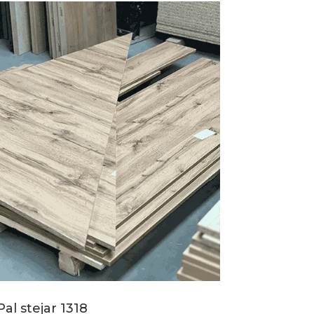
Pal stejar 1318