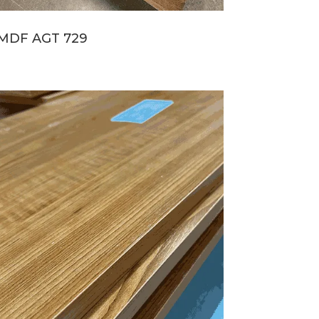
MDF AGT 729