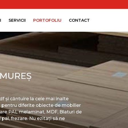
I
SERVICII
PORTOFOLIU
CONTACT
 MUREȘ
f și căntuire la cele mai înalte
i pentru diferite obiecte de mobilier
itare PAL melaminat, MDF, Blaturi de
 pal, frezare. Nu ezitați să ne