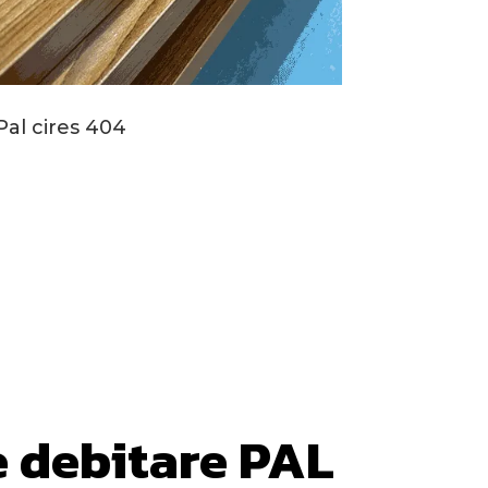
Pal cires 404
e debitare PAL